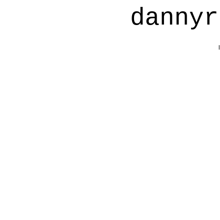
dannyr